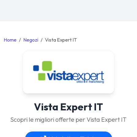
Home
Negozi
Vista Expert IT
Vista Expert IT
Scopri le migliori offerte per Vista Expert IT