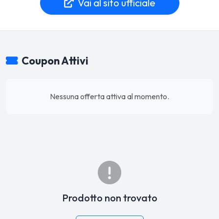
Vai al sito ufficiale
Coupon Attivi
Nessuna offerta attiva al momento.
Prodotto non trovato