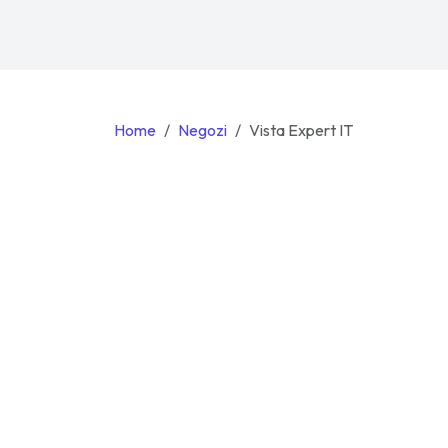
Home
Negozi
Vista Expert IT