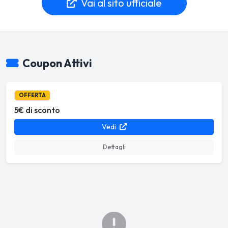
Vai al sito ufficiale
Coupon Attivi
OFFERTA
5€ di sconto
Vedi
Dettagli