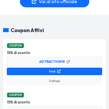
Vai al sito ufficiale
Coupon Attivi
COUPON
15% di sconto
ADTRACTION15
Vedi
Dettagli
COUPON
15% di sconto