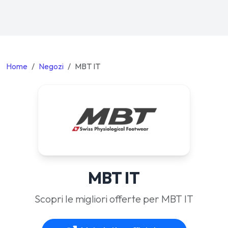
Home
Negozi
MBT IT
MBT IT
Scopri le migliori offerte per MBT IT