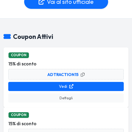
Vai al sito ufficiale
Coupon Attivi
COUPON
15% di sconto
ADTRACTION15
Vedi
Dettagli
COUPON
15% di sconto