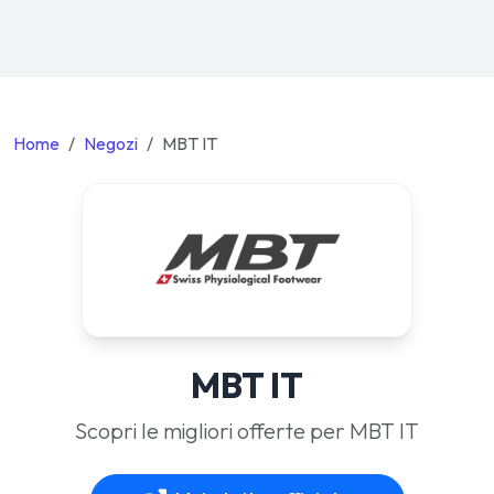
Home
Negozi
MBT IT
MBT IT
Scopri le migliori offerte per MBT IT