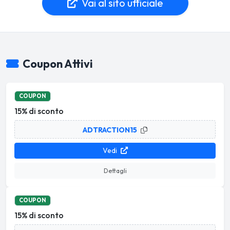
Vai al sito ufficiale
Coupon Attivi
COUPON
15% di sconto
ADTRACTION15
Vedi
Dettagli
COUPON
15% di sconto