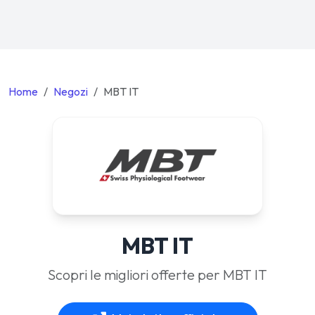
Home
Negozi
MBT IT
MBT IT
Scopri le migliori offerte per MBT IT