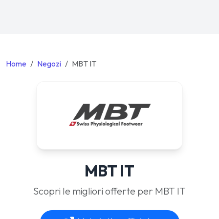
Home
Negozi
MBT IT
MBT IT
Scopri le migliori offerte per MBT IT