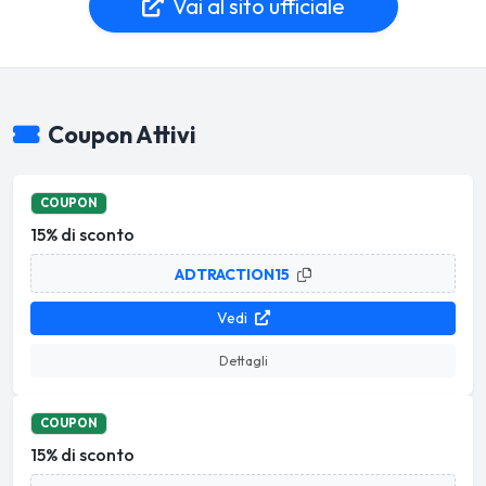
Vai al sito ufficiale
Coupon Attivi
COUPON
15% di sconto
ADTRACTION15
Vedi
Dettagli
COUPON
15% di sconto