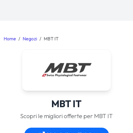
Home
Negozi
MBT IT
MBT IT
Scopri le migliori offerte per MBT IT