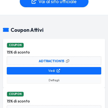
Vai al sito ufficiale
Coupon Attivi
COUPON
15% di sconto
ADTRACTION15
Vedi
Dettagli
COUPON
15% di sconto