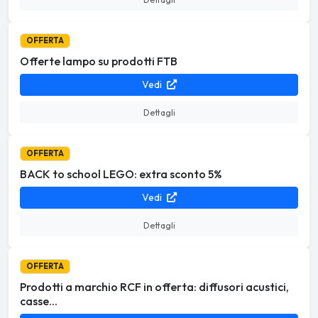
OFFERTA
Offerte lampo su prodotti FTB
Vedi
Dettagli
OFFERTA
BACK to school LEGO: extra sconto 5%
Vedi
Dettagli
OFFERTA
Prodotti a marchio RCF in offerta: diffusori acustici,
casse...