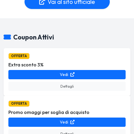
Vai al sito ufficiale
Coupon Attivi
OFFERTA
Extra sconto 3%
Vedi
Dettagli
OFFERTA
Promo omaggi per soglia di acquisto
Vedi
Dettagli