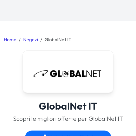
Home
Negozi
GlobalNet IT
GlobalNet IT
Scopri le migliori offerte per GlobalNet IT