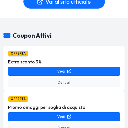
Vai al sito ufficiale
Coupon Attivi
OFFERTA
Extra sconto 3%
Vedi
Dettagli
OFFERTA
Promo omaggi per soglia di acquisto
Vedi
Dettagli