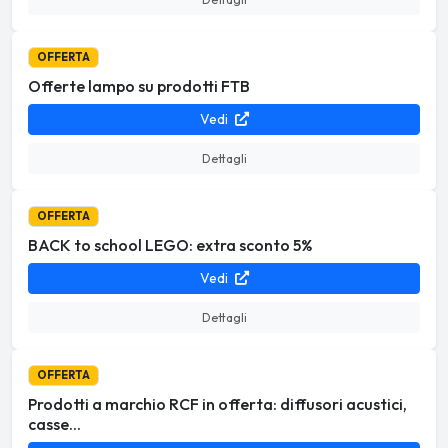
OFFERTA
Offerte lampo su prodotti FTB
Vedi
Dettagli
OFFERTA
BACK to school LEGO: extra sconto 5%
Vedi
Dettagli
OFFERTA
Prodotti a marchio RCF in offerta: diffusori acustici,
casse...