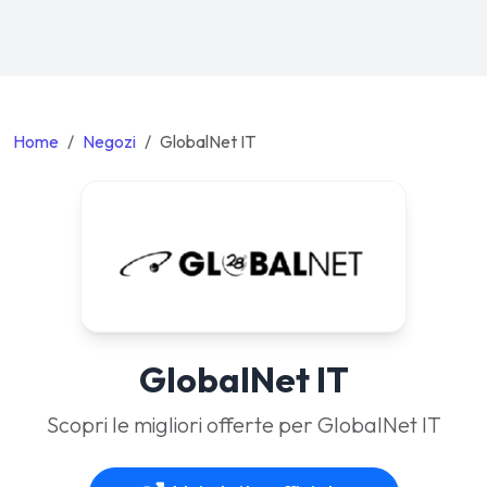
Home
Negozi
GlobalNet IT
GlobalNet IT
Scopri le migliori offerte per GlobalNet IT