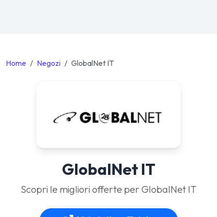
Home
Negozi
GlobalNet IT
GlobalNet IT
Scopri le migliori offerte per GlobalNet IT