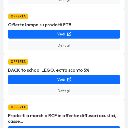
OFFERTA
Offerte lampo su prodotti FTB
Vedi
Dettagli
OFFERTA
BACK to school LEGO: extra sconto 5%
Vedi
Dettagli
OFFERTA
Prodotti a marchio RCF in offerta: diffusori acustici,
casse...