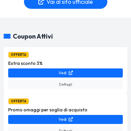
Vai al sito ufficiale
Coupon Attivi
OFFERTA
Extra sconto 3%
Vedi
Dettagli
OFFERTA
Promo omaggi per soglia di acquisto
Vedi
Dettagli