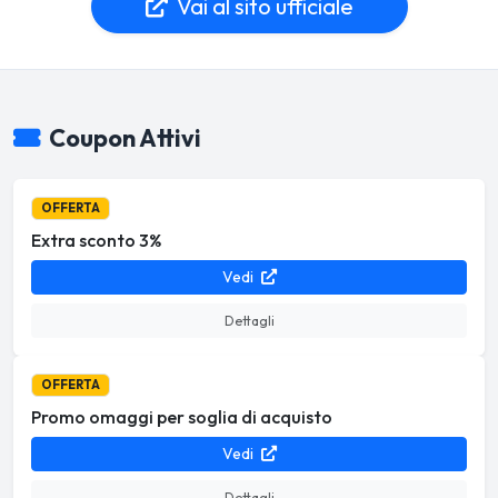
Vai al sito ufficiale
Coupon Attivi
OFFERTA
Extra sconto 3%
Vedi
Dettagli
OFFERTA
Promo omaggi per soglia di acquisto
Vedi
Dettagli