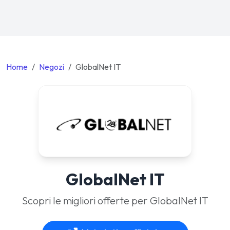
Home
Negozi
GlobalNet IT
GlobalNet IT
Scopri le migliori offerte per GlobalNet IT