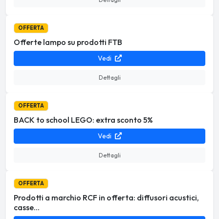
OFFERTA
Offerte lampo su prodotti FTB
Vedi
Dettagli
OFFERTA
BACK to school LEGO: extra sconto 5%
Vedi
Dettagli
OFFERTA
Prodotti a marchio RCF in offerta: diffusori acustici,
casse...