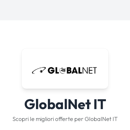
GlobalNet IT
Scopri le migliori offerte per GlobalNet IT