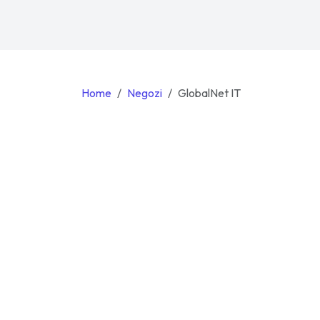
Home
Negozi
GlobalNet IT