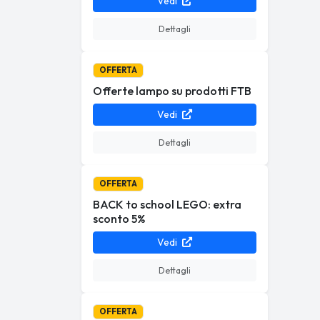
Vedi
Dettagli
OFFERTA
Offerte lampo su prodotti FTB
Vedi
Dettagli
OFFERTA
BACK to school LEGO: extra
sconto 5%
Vedi
Dettagli
OFFERTA