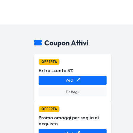
Coupon Attivi
OFFERTA
Extra sconto 3%
Vedi
Dettagli
OFFERTA
Promo omaggi per soglia di
acquisto