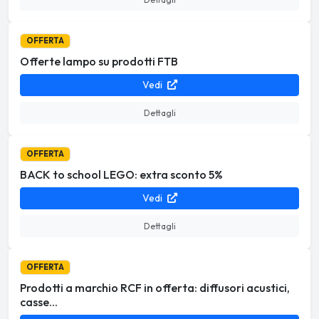
OFFERTA
Offerte lampo su prodotti FTB
Vedi
Dettagli
OFFERTA
BACK to school LEGO: extra sconto 5%
Vedi
Dettagli
OFFERTA
Prodotti a marchio RCF in offerta: diffusori acustici,
casse...