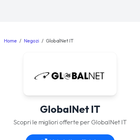
Home
Negozi
GlobalNet IT
GlobalNet IT
Scopri le migliori offerte per GlobalNet IT