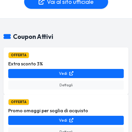
Vai al sito ufficiale
Coupon Attivi
OFFERTA
Extra sconto 3%
Vedi
Dettagli
OFFERTA
Promo omaggi per soglia di acquisto
Vedi
Dettagli