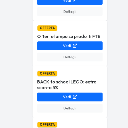
Vedi
Dettagli
OFFERTA
Offerte lampo su prodotti FTB
Vedi
Dettagli
OFFERTA
BACK to school LEGO: extra
sconto 5%
Vedi
Dettagli
OFFERTA