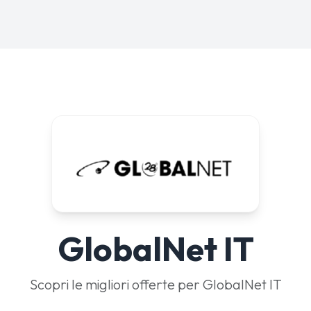
GlobalNet IT
Scopri le migliori offerte per GlobalNet IT