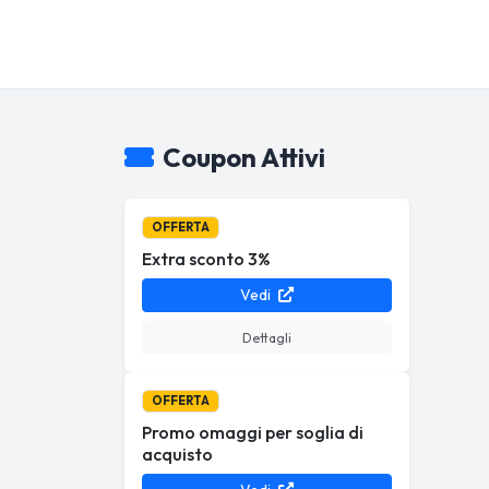
Coupon Attivi
OFFERTA
Extra sconto 3%
Vedi
Dettagli
OFFERTA
Promo omaggi per soglia di
acquisto