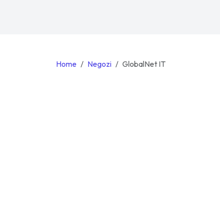
Home
Negozi
GlobalNet IT