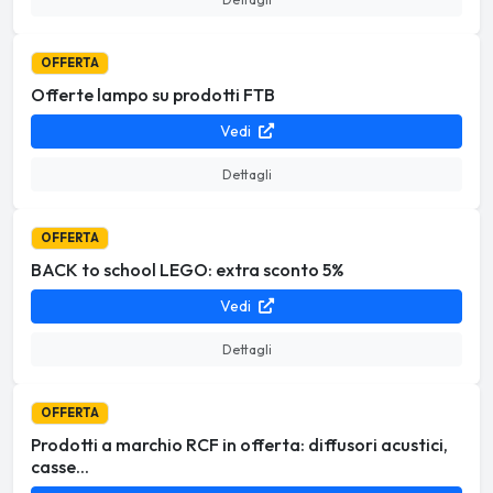
OFFERTA
Offerte lampo su prodotti FTB
Vedi
Dettagli
OFFERTA
BACK to school LEGO: extra sconto 5%
Vedi
Dettagli
OFFERTA
Prodotti a marchio RCF in offerta: diffusori acustici,
casse...