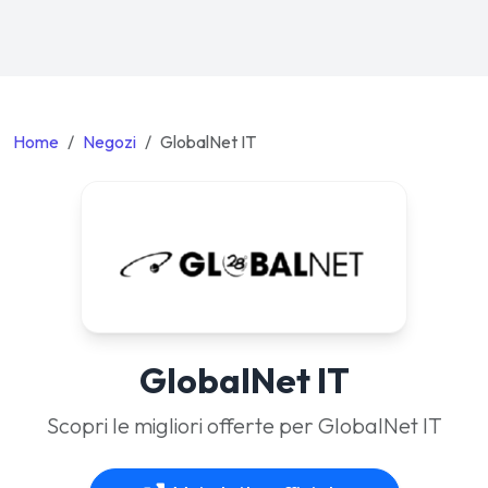
Home
Negozi
GlobalNet IT
GlobalNet IT
Scopri le migliori offerte per GlobalNet IT