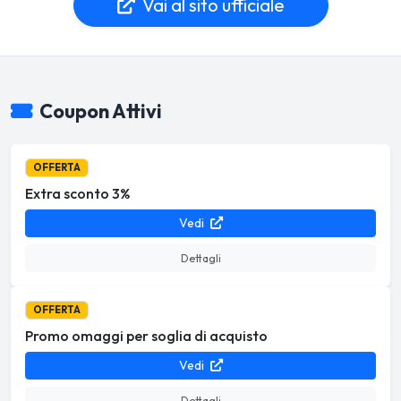
Vai al sito ufficiale
Coupon Attivi
OFFERTA
Extra sconto 3%
Vedi
Dettagli
OFFERTA
Promo omaggi per soglia di acquisto
Vedi
Dettagli