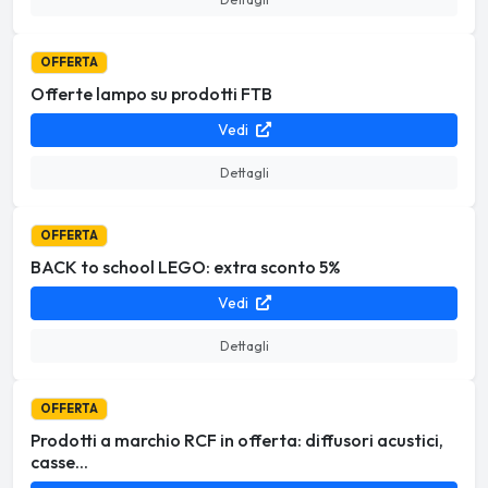
OFFERTA
Offerte lampo su prodotti FTB
Vedi
Dettagli
OFFERTA
BACK to school LEGO: extra sconto 5%
Vedi
Dettagli
OFFERTA
Prodotti a marchio RCF in offerta: diffusori acustici,
casse...