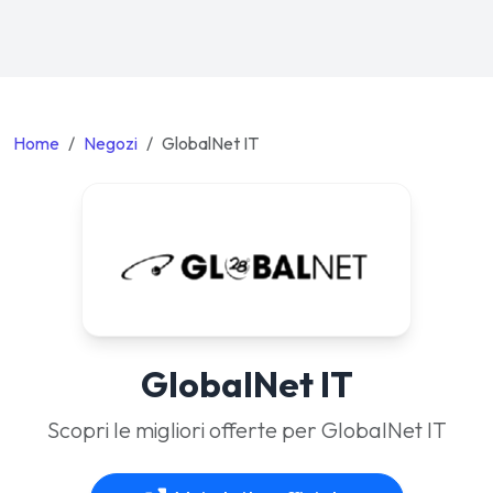
Home
Negozi
GlobalNet IT
GlobalNet IT
Scopri le migliori offerte per GlobalNet IT