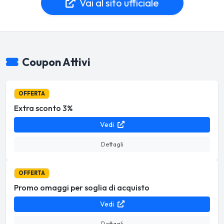
Vai al sito ufficiale
Coupon Attivi
OFFERTA
Extra sconto 3%
Vedi
Dettagli
OFFERTA
Promo omaggi per soglia di acquisto
Vedi
Dettagli