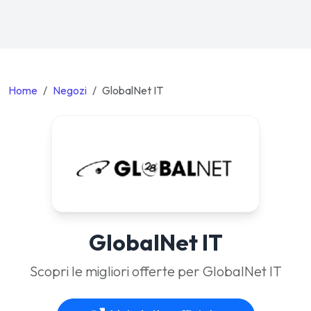
Home
Negozi
GlobalNet IT
GlobalNet IT
Scopri le migliori offerte per GlobalNet IT