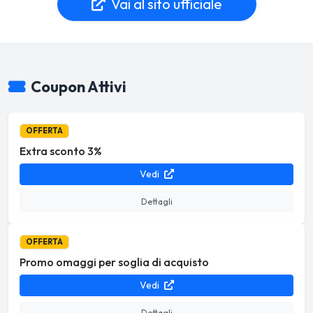
Vai al sito ufficiale
Coupon Attivi
OFFERTA
Extra sconto 3%
Vedi
Dettagli
OFFERTA
Promo omaggi per soglia di acquisto
Vedi
Dettagli