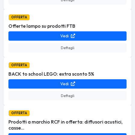
OFFERTA
Offerte lampo su prodotti FTB
Vedi
Dettagli
OFFERTA
BACK to school LEGO: extra sconto 5%
Vedi
Dettagli
OFFERTA
Prodotti a marchio RCF in offerta: diffusori acustici,
casse...