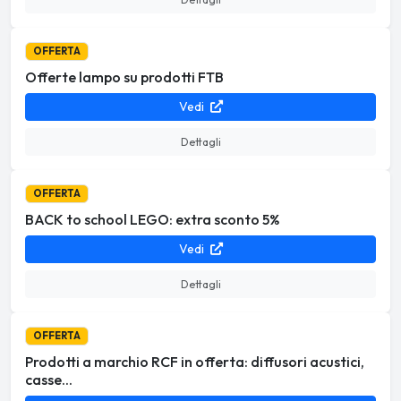
OFFERTA
Offerte lampo su prodotti FTB
Vedi
Dettagli
OFFERTA
BACK to school LEGO: extra sconto 5%
Vedi
Dettagli
OFFERTA
Prodotti a marchio RCF in offerta: diffusori acustici,
casse...