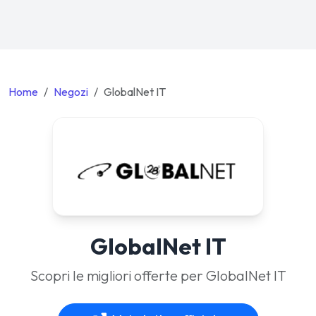
Home
Negozi
GlobalNet IT
GlobalNet IT
Scopri le migliori offerte per GlobalNet IT