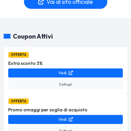
Vai al sito ufficiale
Coupon Attivi
OFFERTA
Extra sconto 3%
Vedi
Dettagli
OFFERTA
Promo omaggi per soglia di acquisto
Vedi
Dettagli