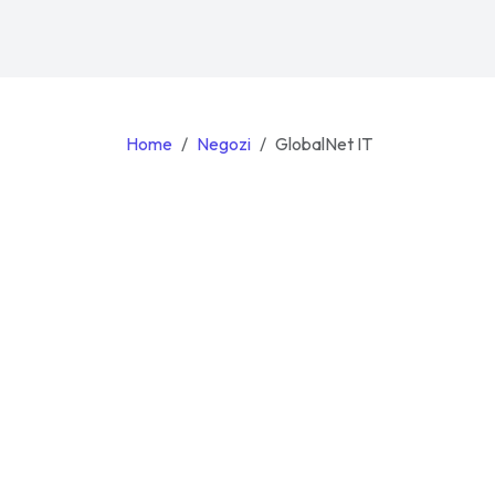
Home
Negozi
GlobalNet IT