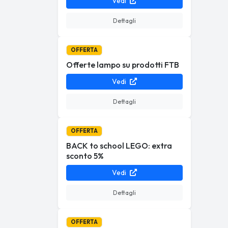
Vedi
Dettagli
OFFERTA
Offerte lampo su prodotti FTB
Vedi
Dettagli
OFFERTA
BACK to school LEGO: extra
sconto 5%
Vedi
Dettagli
OFFERTA