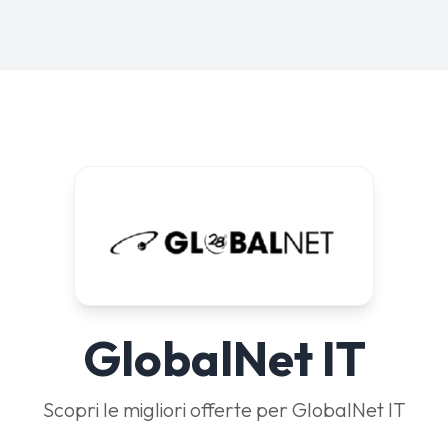
GlobalNet IT
Scopri le migliori offerte per GlobalNet IT