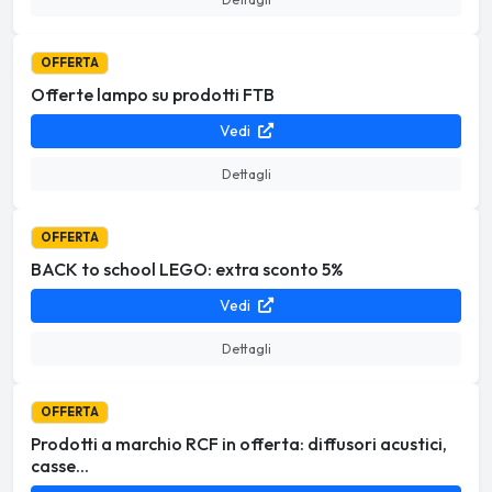
OFFERTA
Offerte lampo su prodotti FTB
Vedi
Dettagli
OFFERTA
BACK to school LEGO: extra sconto 5%
Vedi
Dettagli
OFFERTA
Prodotti a marchio RCF in offerta: diffusori acustici,
casse...