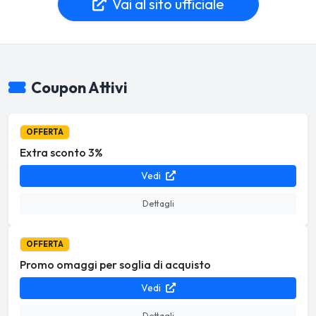
Vai al sito ufficiale
Coupon Attivi
OFFERTA
Extra sconto 3%
Vedi
Dettagli
OFFERTA
Promo omaggi per soglia di acquisto
Vedi
Dettagli