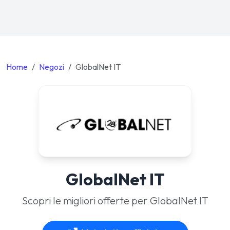
Home
Negozi
GlobalNet IT
GlobalNet IT
Scopri le migliori offerte per GlobalNet IT