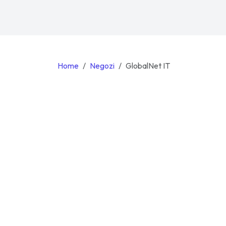
Home
Negozi
GlobalNet IT