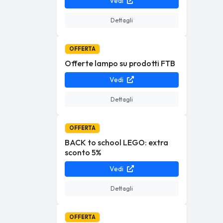
Vedi
Dettagli
OFFERTA
Offerte lampo su prodotti FTB
Vedi
Dettagli
OFFERTA
BACK to school LEGO: extra
sconto 5%
Vedi
Dettagli
OFFERTA