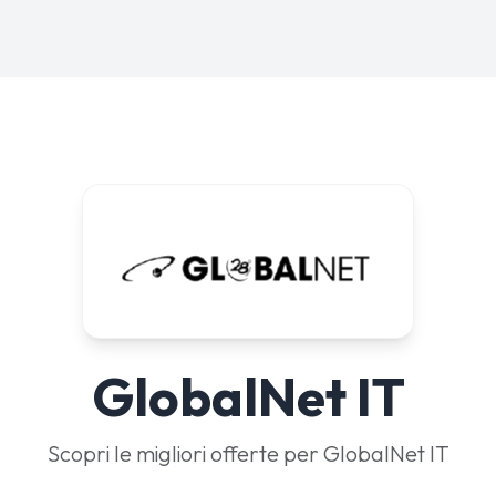
GlobalNet IT
Scopri le migliori offerte per GlobalNet IT