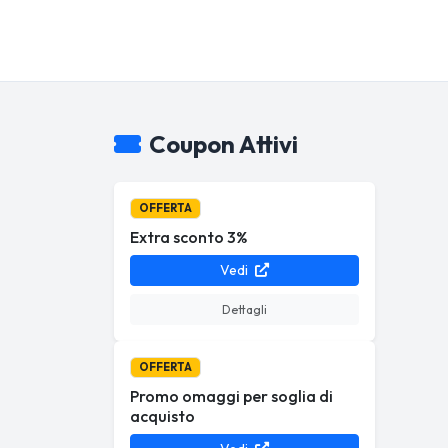
Coupon Attivi
OFFERTA
Extra sconto 3%
Vedi
Dettagli
OFFERTA
Promo omaggi per soglia di
acquisto