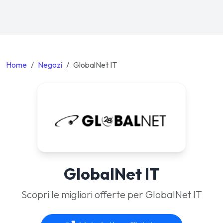
Home
Negozi
GlobalNet IT
GlobalNet IT
Scopri le migliori offerte per GlobalNet IT