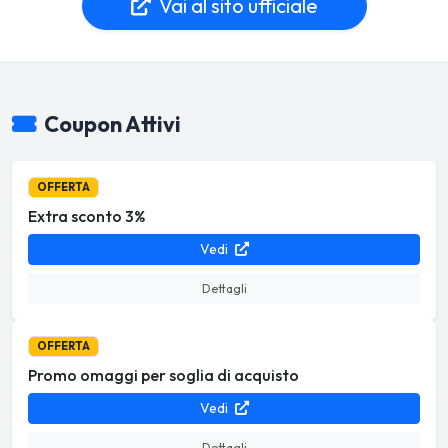
Vai al sito ufficiale
Coupon Attivi
OFFERTA
Extra sconto 3%
Vedi
Dettagli
OFFERTA
Promo omaggi per soglia di acquisto
Vedi
Dettagli