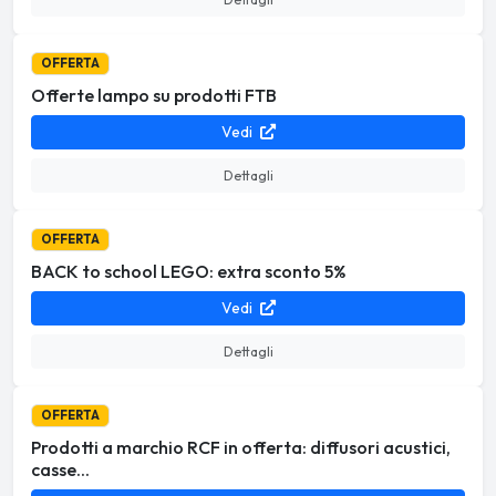
OFFERTA
Offerte lampo su prodotti FTB
Vedi
Dettagli
OFFERTA
BACK to school LEGO: extra sconto 5%
Vedi
Dettagli
OFFERTA
Prodotti a marchio RCF in offerta: diffusori acustici,
casse...