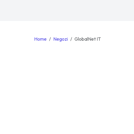
Home
Negozi
GlobalNet IT