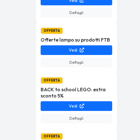
Vedi
Dettagli
OFFERTA
Offerte lampo su prodotti FTB
Vedi
Dettagli
OFFERTA
BACK to school LEGO: extra
sconto 5%
Vedi
Dettagli
OFFERTA