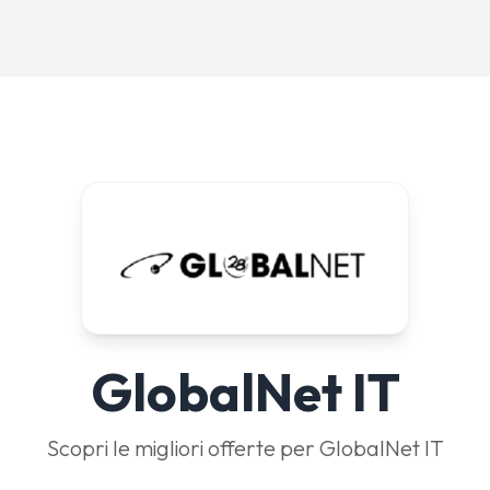
GlobalNet IT
Scopri le migliori offerte per GlobalNet IT