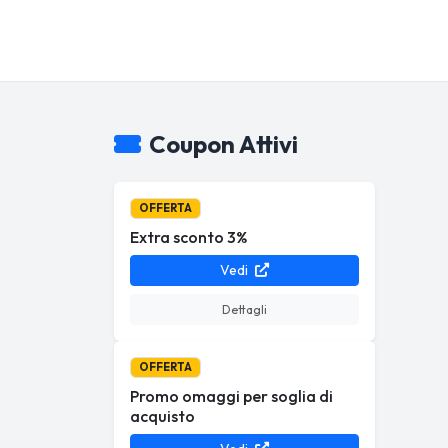
Coupon Attivi
OFFERTA
Extra sconto 3%
Vedi
Dettagli
OFFERTA
Promo omaggi per soglia di
acquisto