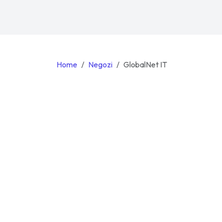
Home
Negozi
GlobalNet IT