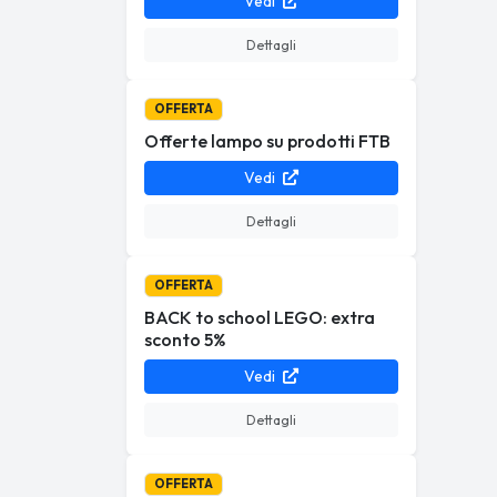
Vedi
Dettagli
OFFERTA
Offerte lampo su prodotti FTB
Vedi
Dettagli
OFFERTA
BACK to school LEGO: extra
sconto 5%
Vedi
Dettagli
OFFERTA