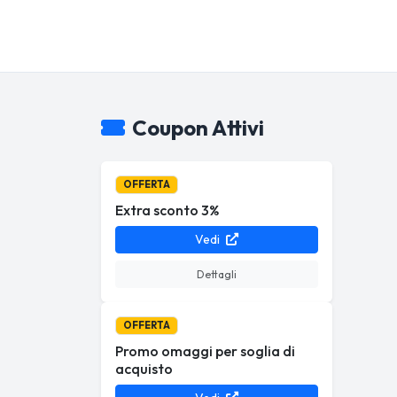
Coupon Attivi
OFFERTA
Extra sconto 3%
Vedi
Dettagli
OFFERTA
Promo omaggi per soglia di
acquisto