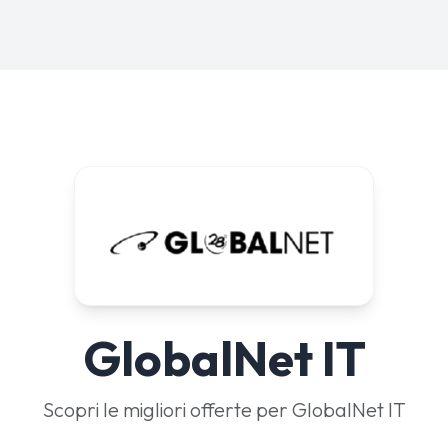
GlobalNet IT
Scopri le migliori offerte per GlobalNet IT