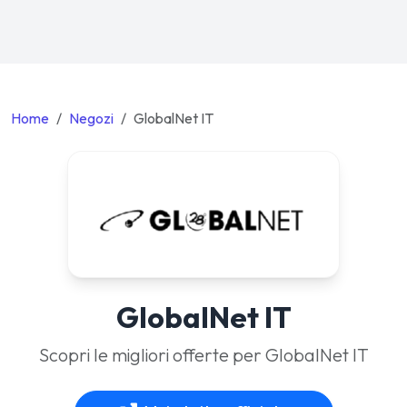
Home
Negozi
GlobalNet IT
GlobalNet IT
Scopri le migliori offerte per GlobalNet IT