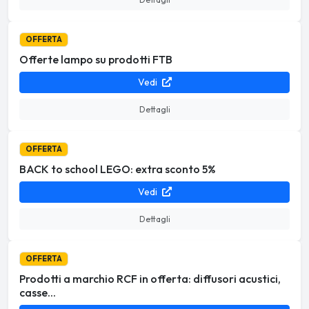
OFFERTA
Offerte lampo su prodotti FTB
Vedi
Dettagli
OFFERTA
BACK to school LEGO: extra sconto 5%
Vedi
Dettagli
OFFERTA
Prodotti a marchio RCF in offerta: diffusori acustici,
casse...