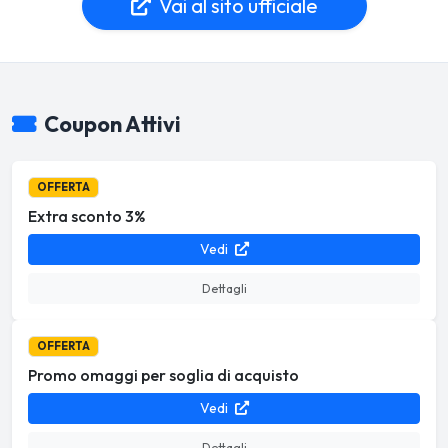
Vai al sito ufficiale
Coupon Attivi
OFFERTA
Extra sconto 3%
Vedi
Dettagli
OFFERTA
Promo omaggi per soglia di acquisto
Vedi
Dettagli