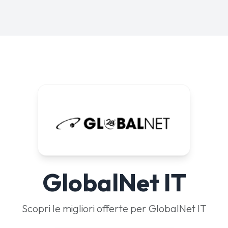
GlobalNet IT
Scopri le migliori offerte per GlobalNet IT