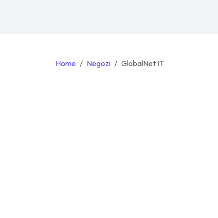
Home
Negozi
GlobalNet IT