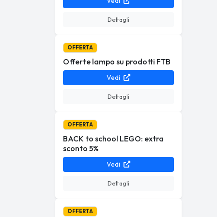
Vedi
Dettagli
OFFERTA
Offerte lampo su prodotti FTB
Vedi
Dettagli
OFFERTA
BACK to school LEGO: extra
sconto 5%
Vedi
Dettagli
OFFERTA