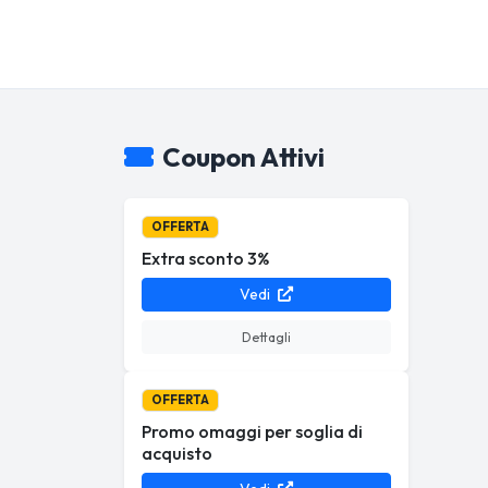
Coupon Attivi
OFFERTA
Extra sconto 3%
Vedi
Dettagli
OFFERTA
Promo omaggi per soglia di
acquisto