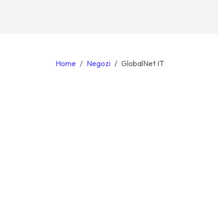
Home
Negozi
GlobalNet IT