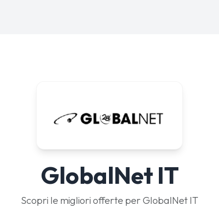
GlobalNet IT
Scopri le migliori offerte per GlobalNet IT