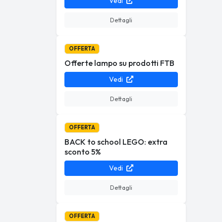
Vedi
Dettagli
OFFERTA
Offerte lampo su prodotti FTB
Vedi
Dettagli
OFFERTA
BACK to school LEGO: extra
sconto 5%
Vedi
Dettagli
OFFERTA