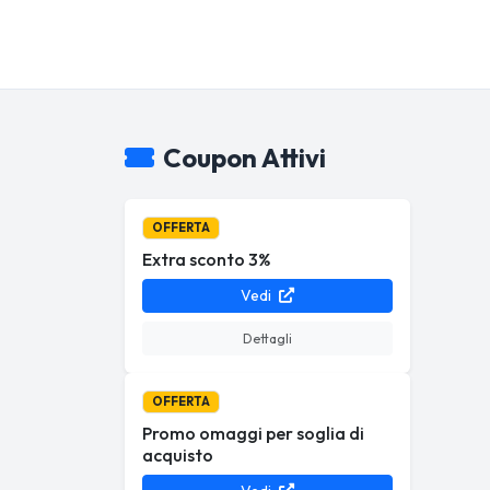
Coupon Attivi
OFFERTA
Extra sconto 3%
Vedi
Dettagli
OFFERTA
Promo omaggi per soglia di
acquisto