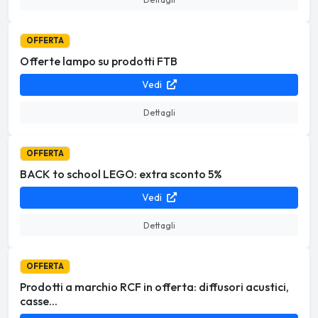
OFFERTA
Offerte lampo su prodotti FTB
Vedi
Dettagli
OFFERTA
BACK to school LEGO: extra sconto 5%
Vedi
Dettagli
OFFERTA
Prodotti a marchio RCF in offerta: diffusori acustici,
casse...