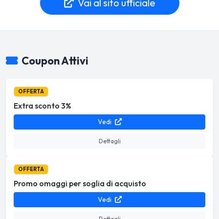
Vai al sito ufficiale
Coupon Attivi
OFFERTA
Extra sconto 3%
Vedi
Dettagli
OFFERTA
Promo omaggi per soglia di acquisto
Vedi
Dettagli