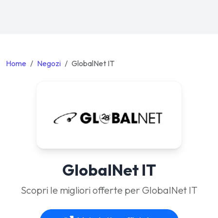
Home
Negozi
GlobalNet IT
GlobalNet IT
Scopri le migliori offerte per GlobalNet IT