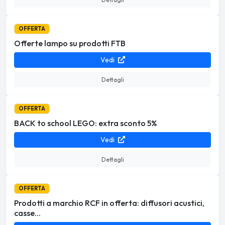
OFFERTA
Offerte lampo su prodotti FTB
Vedi
Dettagli
OFFERTA
BACK to school LEGO: extra sconto 5%
Vedi
Dettagli
OFFERTA
Prodotti a marchio RCF in offerta: diffusori acustici,
casse...