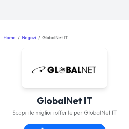
Home
Negozi
GlobalNet IT
GlobalNet IT
Scopri le migliori offerte per GlobalNet IT