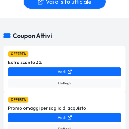
Vai al sito ufficiale
Coupon Attivi
OFFERTA
Extra sconto 3%
Vedi
Dettagli
OFFERTA
Promo omaggi per soglia di acquisto
Vedi
Dettagli