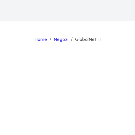
Home
Negozi
GlobalNet IT