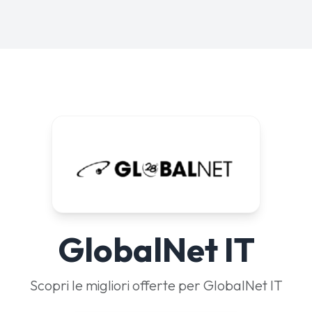
GlobalNet IT
Scopri le migliori offerte per GlobalNet IT