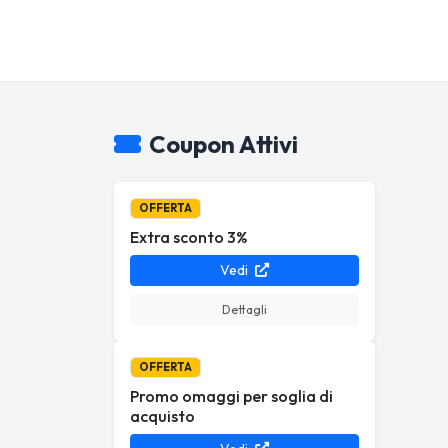
Coupon Attivi
OFFERTA
Extra sconto 3%
Vedi
Dettagli
OFFERTA
Promo omaggi per soglia di
acquisto