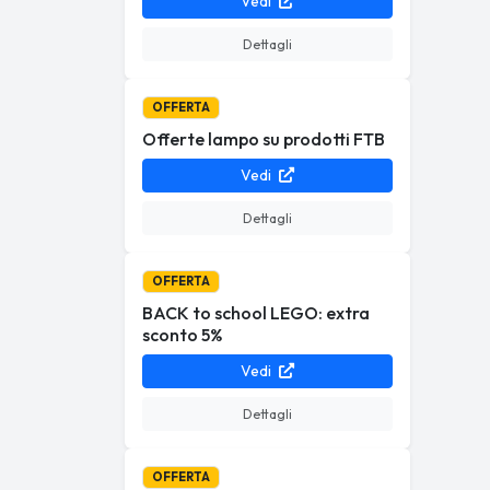
Vedi
Dettagli
OFFERTA
Offerte lampo su prodotti FTB
Vedi
Dettagli
OFFERTA
BACK to school LEGO: extra
sconto 5%
Vedi
Dettagli
OFFERTA