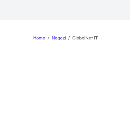
Home
Negozi
GlobalNet IT