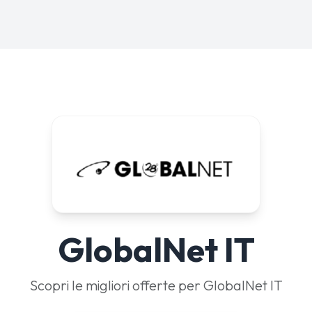
GlobalNet IT
Scopri le migliori offerte per GlobalNet IT