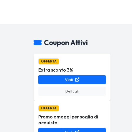
Coupon Attivi
OFFERTA
Extra sconto 3%
Vedi
Dettagli
OFFERTA
Promo omaggi per soglia di
acquisto