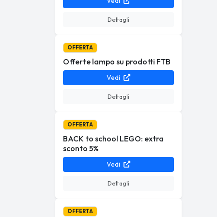
Vedi
Dettagli
OFFERTA
Offerte lampo su prodotti FTB
Vedi
Dettagli
OFFERTA
BACK to school LEGO: extra
sconto 5%
Vedi
Dettagli
OFFERTA