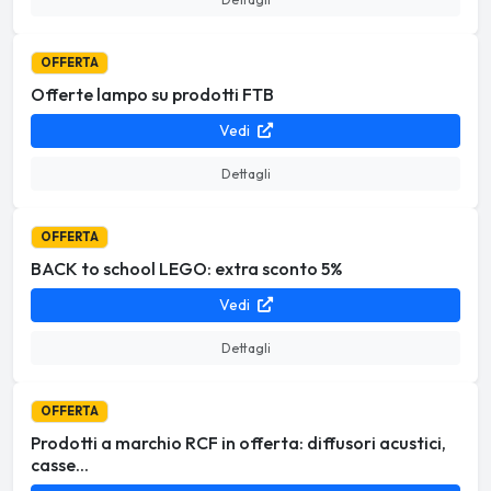
OFFERTA
Offerte lampo su prodotti FTB
Vedi
Dettagli
OFFERTA
BACK to school LEGO: extra sconto 5%
Vedi
Dettagli
OFFERTA
Prodotti a marchio RCF in offerta: diffusori acustici,
casse...