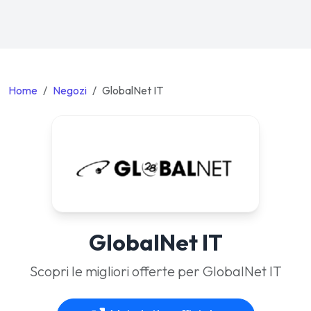
Home
Negozi
GlobalNet IT
GlobalNet IT
Scopri le migliori offerte per GlobalNet IT