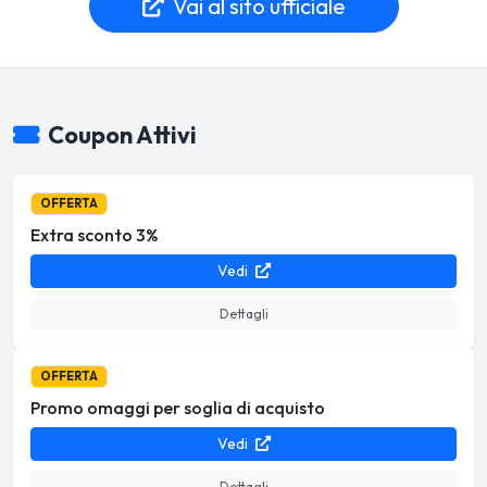
Vai al sito ufficiale
Coupon Attivi
OFFERTA
Extra sconto 3%
Vedi
Dettagli
OFFERTA
Promo omaggi per soglia di acquisto
Vedi
Dettagli