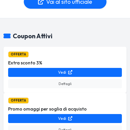
Vai al sito ufficiale
Coupon Attivi
OFFERTA
Extra sconto 3%
Vedi
Dettagli
OFFERTA
Promo omaggi per soglia di acquisto
Vedi
Dettagli