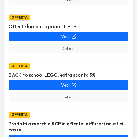
OFFERTA
Offerte lampo su prodotti FTB
Vedi
Dettagli
OFFERTA
BACK to school LEGO: extra sconto 5%
Vedi
Dettagli
OFFERTA
Prodotti a marchio RCF in offerta: diffusori acustici,
casse...