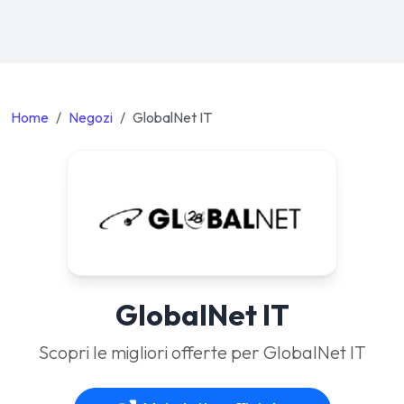
Home
Negozi
GlobalNet IT
GlobalNet IT
Scopri le migliori offerte per GlobalNet IT