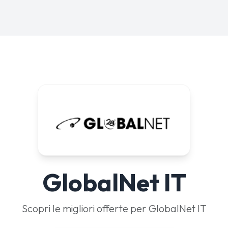
GlobalNet IT
Scopri le migliori offerte per GlobalNet IT