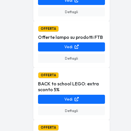
Vedi
Dettagli
OFFERTA
Offerte lampo su prodotti FTB
Vedi
Dettagli
OFFERTA
BACK to school LEGO: extra
sconto 5%
Vedi
Dettagli
OFFERTA