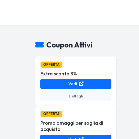
Coupon Attivi
OFFERTA
Extra sconto 3%
Vedi
Dettagli
OFFERTA
Promo omaggi per soglia di
acquisto