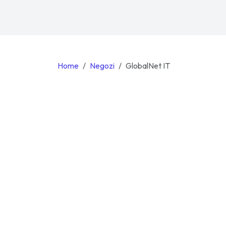
Home
Negozi
GlobalNet IT