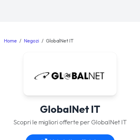
Home
Negozi
GlobalNet IT
GlobalNet IT
Scopri le migliori offerte per GlobalNet IT