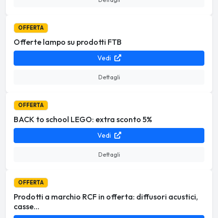
OFFERTA
Offerte lampo su prodotti FTB
Vedi
Dettagli
OFFERTA
BACK to school LEGO: extra sconto 5%
Vedi
Dettagli
OFFERTA
Prodotti a marchio RCF in offerta: diffusori acustici,
casse...