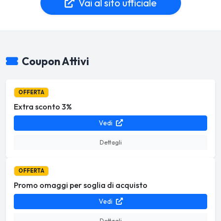
Vai al sito ufficiale
Coupon Attivi
OFFERTA
Extra sconto 3%
Vedi
Dettagli
OFFERTA
Promo omaggi per soglia di acquisto
Vedi
Dettagli