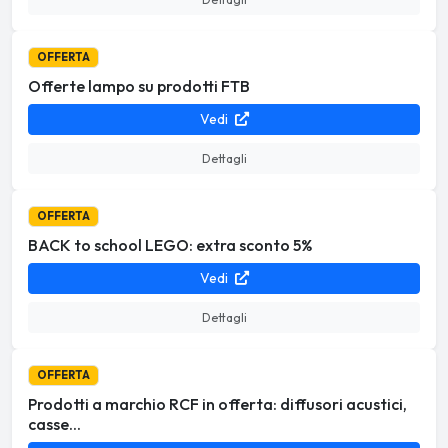
OFFERTA
Offerte lampo su prodotti FTB
Vedi
Dettagli
OFFERTA
BACK to school LEGO: extra sconto 5%
Vedi
Dettagli
OFFERTA
Prodotti a marchio RCF in offerta: diffusori acustici,
casse...