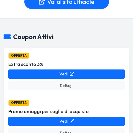
Vai al sito ufficiale
Coupon Attivi
OFFERTA
Extra sconto 3%
Vedi
Dettagli
OFFERTA
Promo omaggi per soglia di acquisto
Vedi
Dettagli