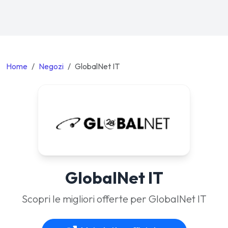
Home
Negozi
GlobalNet IT
GlobalNet IT
Scopri le migliori offerte per GlobalNet IT