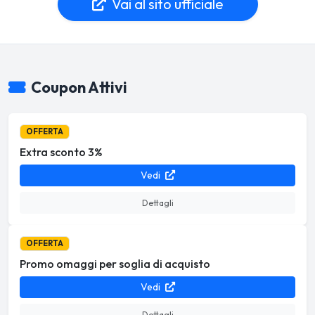
Vai al sito ufficiale
Coupon Attivi
OFFERTA
Extra sconto 3%
Vedi
Dettagli
OFFERTA
Promo omaggi per soglia di acquisto
Vedi
Dettagli