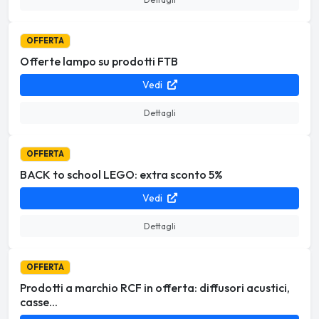
OFFERTA
Offerte lampo su prodotti FTB
Vedi
Dettagli
OFFERTA
BACK to school LEGO: extra sconto 5%
Vedi
Dettagli
OFFERTA
Prodotti a marchio RCF in offerta: diffusori acustici,
casse...