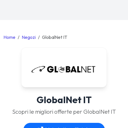
Home
Negozi
GlobalNet IT
GlobalNet IT
Scopri le migliori offerte per GlobalNet IT