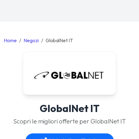
Home
Negozi
GlobalNet IT
GlobalNet IT
Scopri le migliori offerte per GlobalNet IT