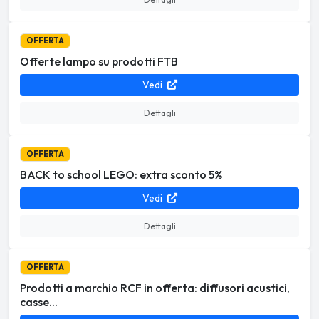
OFFERTA
Offerte lampo su prodotti FTB
Vedi
Dettagli
OFFERTA
BACK to school LEGO: extra sconto 5%
Vedi
Dettagli
OFFERTA
Prodotti a marchio RCF in offerta: diffusori acustici,
casse...