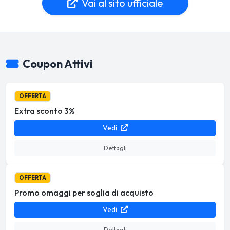
Vai al sito ufficiale
Coupon Attivi
OFFERTA
Extra sconto 3%
Vedi
Dettagli
OFFERTA
Promo omaggi per soglia di acquisto
Vedi
Dettagli