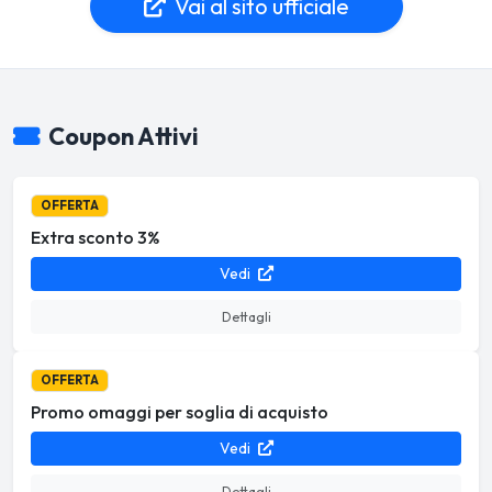
Vai al sito ufficiale
Coupon Attivi
OFFERTA
Extra sconto 3%
Vedi
Dettagli
OFFERTA
Promo omaggi per soglia di acquisto
Vedi
Dettagli