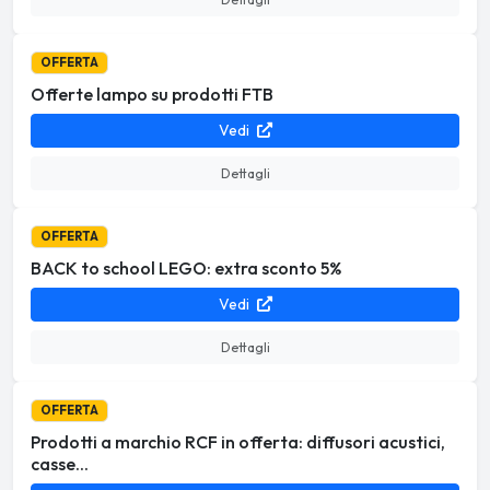
OFFERTA
Offerte lampo su prodotti FTB
Vedi
Dettagli
OFFERTA
BACK to school LEGO: extra sconto 5%
Vedi
Dettagli
OFFERTA
Prodotti a marchio RCF in offerta: diffusori acustici,
casse...