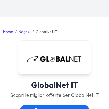
Home
Negozi
GlobalNet IT
GlobalNet IT
Scopri le migliori offerte per GlobalNet IT