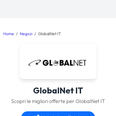
Home
Negozi
GlobalNet IT
GlobalNet IT
Scopri le migliori offerte per GlobalNet IT