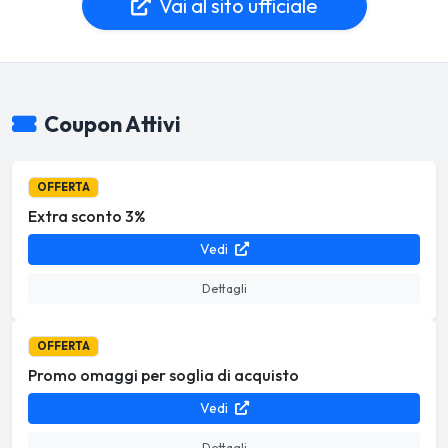
Vai al sito ufficiale
Coupon Attivi
OFFERTA
Extra sconto 3%
Vedi
Dettagli
OFFERTA
Promo omaggi per soglia di acquisto
Vedi
Dettagli