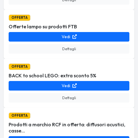
OFFERTA
Offerte lampo su prodotti FTB
Vedi
Dettagli
OFFERTA
BACK to school LEGO: extra sconto 5%
Vedi
Dettagli
OFFERTA
Prodotti a marchio RCF in offerta: diffusori acustici,
casse...