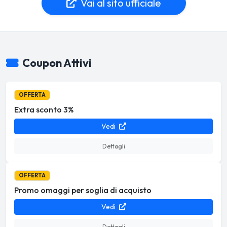
Vai al sito ufficiale
Coupon Attivi
OFFERTA
Extra sconto 3%
Vedi
Dettagli
OFFERTA
Promo omaggi per soglia di acquisto
Vedi
Dettagli