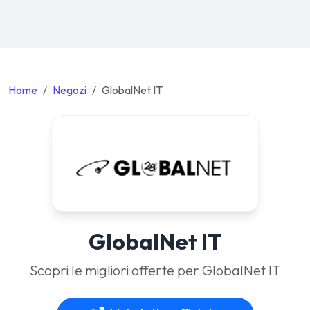
Home
Negozi
GlobalNet IT
GlobalNet IT
Scopri le migliori offerte per GlobalNet IT