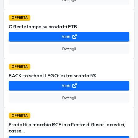
OFFERTA
Offerte lampo su prodotti FTB
Vedi
Dettagli
OFFERTA
BACK to school LEGO: extra sconto 5%
Vedi
Dettagli
OFFERTA
Prodotti a marchio RCF in offerta: diffusori acustici,
casse...