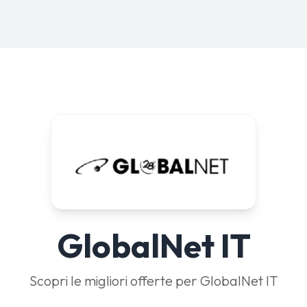
GlobalNet IT
Scopri le migliori offerte per GlobalNet IT