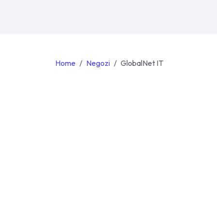
Home
Negozi
GlobalNet IT