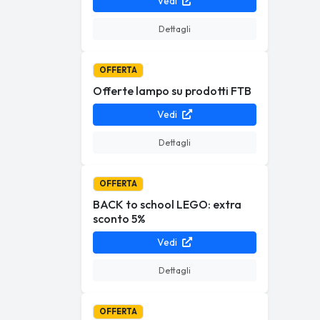
Vedi
Dettagli
OFFERTA
Offerte lampo su prodotti FTB
Vedi
Dettagli
OFFERTA
BACK to school LEGO: extra
sconto 5%
Vedi
Dettagli
OFFERTA