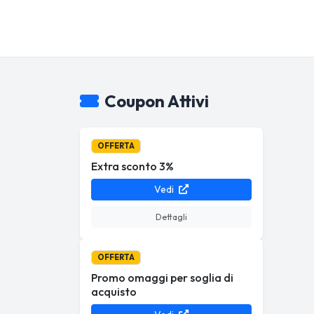
Coupon Attivi
OFFERTA
Extra sconto 3%
Vedi
Dettagli
OFFERTA
Promo omaggi per soglia di
acquisto