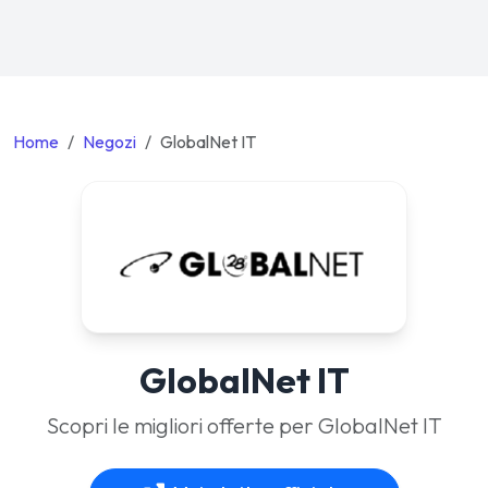
Home
Negozi
GlobalNet IT
GlobalNet IT
Scopri le migliori offerte per GlobalNet IT