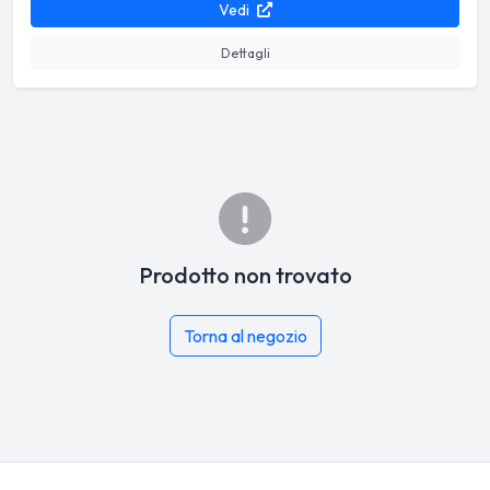
Vedi
Dettagli
Prodotto non trovato
Torna al negozio