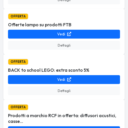
OFFERTA
Offerte lampo su prodotti FTB
Vedi
Dettagli
OFFERTA
BACK to school LEGO: extra sconto 5%
Vedi
Dettagli
OFFERTA
Prodotti a marchio RCF in offerta: diffusori acustici,
casse...