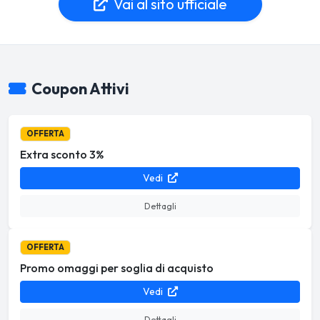
Vai al sito ufficiale
Coupon Attivi
OFFERTA
Extra sconto 3%
Vedi
Dettagli
OFFERTA
Promo omaggi per soglia di acquisto
Vedi
Dettagli