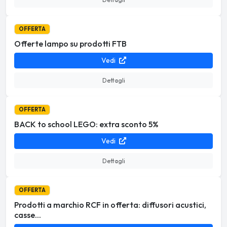
OFFERTA
Offerte lampo su prodotti FTB
Vedi
Dettagli
OFFERTA
BACK to school LEGO: extra sconto 5%
Vedi
Dettagli
OFFERTA
Prodotti a marchio RCF in offerta: diffusori acustici,
casse...