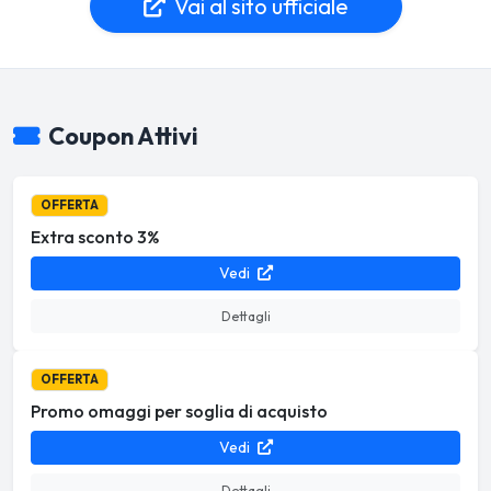
Vai al sito ufficiale
Coupon Attivi
OFFERTA
Extra sconto 3%
Vedi
Dettagli
OFFERTA
Promo omaggi per soglia di acquisto
Vedi
Dettagli