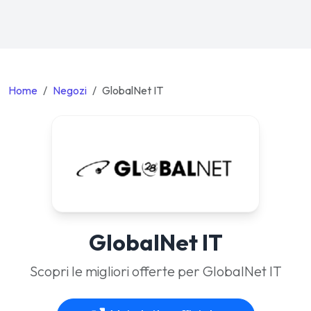
Home
Negozi
GlobalNet IT
GlobalNet IT
Scopri le migliori offerte per GlobalNet IT