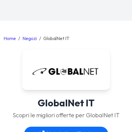
Home
Negozi
GlobalNet IT
GlobalNet IT
Scopri le migliori offerte per GlobalNet IT