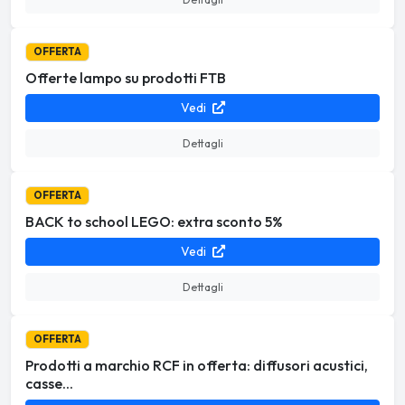
OFFERTA
Offerte lampo su prodotti FTB
Vedi
Dettagli
OFFERTA
BACK to school LEGO: extra sconto 5%
Vedi
Dettagli
OFFERTA
Prodotti a marchio RCF in offerta: diffusori acustici,
casse...