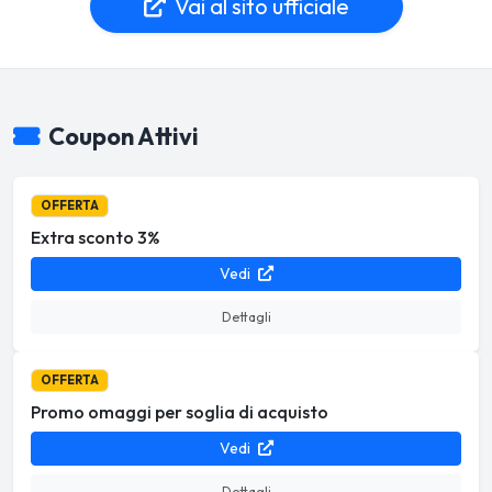
Vai al sito ufficiale
Coupon Attivi
OFFERTA
Extra sconto 3%
Vedi
Dettagli
OFFERTA
Promo omaggi per soglia di acquisto
Vedi
Dettagli