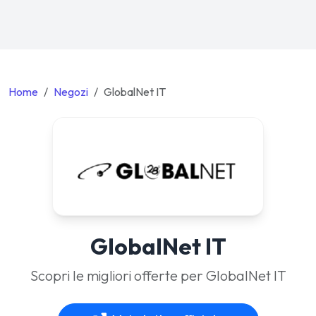
Home
Negozi
GlobalNet IT
GlobalNet IT
Scopri le migliori offerte per GlobalNet IT