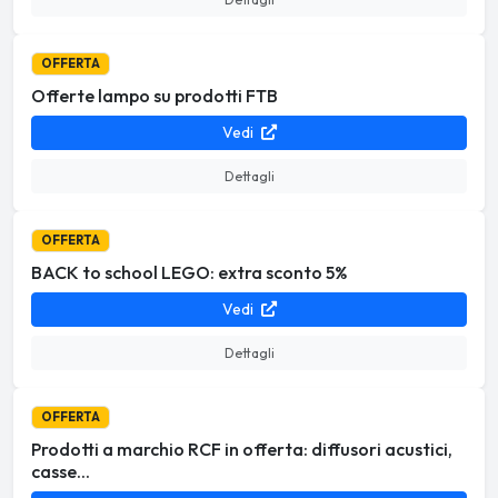
OFFERTA
Offerte lampo su prodotti FTB
Vedi
Dettagli
OFFERTA
BACK to school LEGO: extra sconto 5%
Vedi
Dettagli
OFFERTA
Prodotti a marchio RCF in offerta: diffusori acustici,
casse...