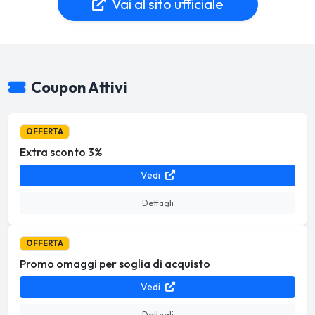
Vai al sito ufficiale
Coupon Attivi
OFFERTA
Extra sconto 3%
Vedi
Dettagli
OFFERTA
Promo omaggi per soglia di acquisto
Vedi
Dettagli