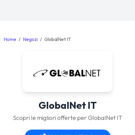
Home
Negozi
GlobalNet IT
GlobalNet IT
Scopri le migliori offerte per GlobalNet IT