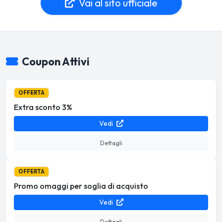
Vai al sito ufficiale
Coupon Attivi
OFFERTA
Extra sconto 3%
Vedi
Dettagli
OFFERTA
Promo omaggi per soglia di acquisto
Vedi
Dettagli