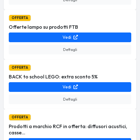
OFFERTA
Offerte lampo su prodotti FTB
Vedi
Dettagli
OFFERTA
BACK to school LEGO: extra sconto 5%
Vedi
Dettagli
OFFERTA
Prodotti a marchio RCF in offerta: diffusori acustici,
casse...