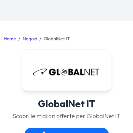
Home
Negozi
GlobalNet IT
GlobalNet IT
Scopri le migliori offerte per GlobalNet IT