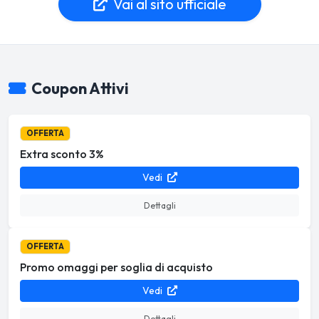
Vai al sito ufficiale
Coupon Attivi
OFFERTA
Extra sconto 3%
Vedi
Dettagli
OFFERTA
Promo omaggi per soglia di acquisto
Vedi
Dettagli