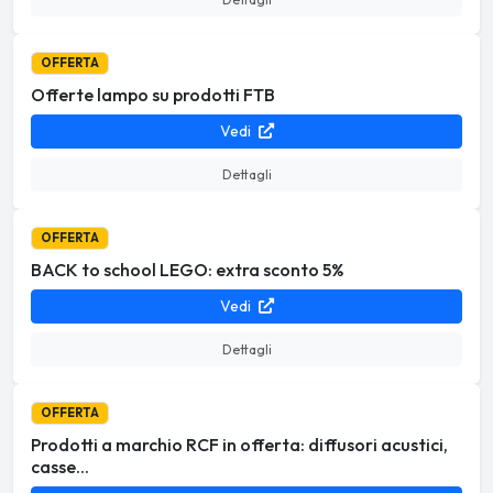
OFFERTA
Offerte lampo su prodotti FTB
Vedi
Dettagli
OFFERTA
BACK to school LEGO: extra sconto 5%
Vedi
Dettagli
OFFERTA
Prodotti a marchio RCF in offerta: diffusori acustici,
casse...